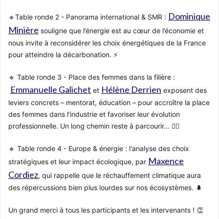
Dominique
🔹Table ronde 2 - Panorama international & SMR :
Minière
souligne que l’énergie est au cœur de l’économie et
nous invite à reconsidérer les choix énergétiques de la France
pour atteindre la décarbonation. ⚡
🔹 Table ronde 3 - Place des femmes dans la filière :
Emmanuelle Galichet
Hélène Derrien
et
exposent des
leviers concrets – mentorat, éducation – pour accroître la place
des femmes dans l’industrie et favoriser leur évolution
professionnelle. Un long chemin reste à parcourir… 💁‍♀️
🔹 Table ronde 4 - Europe & énergie : l'analyse des choix
Maxence
stratégiques et leur impact écologique, par
Cordiez
, qui rappelle que le réchauffement climatique aura
des répercussions bien plus lourdes sur nos écosystèmes. 🌲
Un grand merci à tous les participants et les intervenants ! 👏