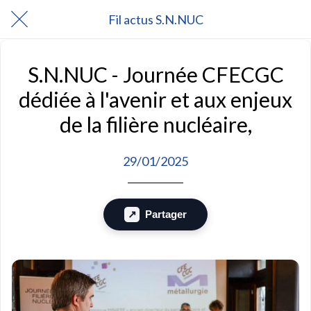
Fil actus S.N.NUC
S.N.NUC - Journée CFECGC
dédiée à l'avenir et aux enjeux
de la filière nucléaire,
29/01/2025
Partager