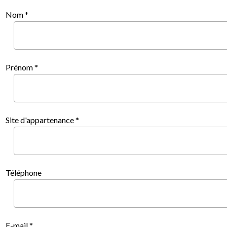
Nom *
Prénom *
Site d'appartenance *
Téléphone
E-mail *