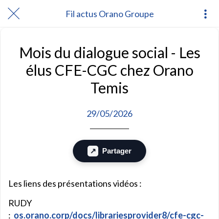
Fil actus Orano Groupe
Mois du dialogue social - Les
élus CFE-CGC chez Orano
Temis
29/05/2026
Partager
Les liens des présentations vidéos :
RUDY
:
os.orano.corp/docs/librariesprovider8/cfe-cgc-