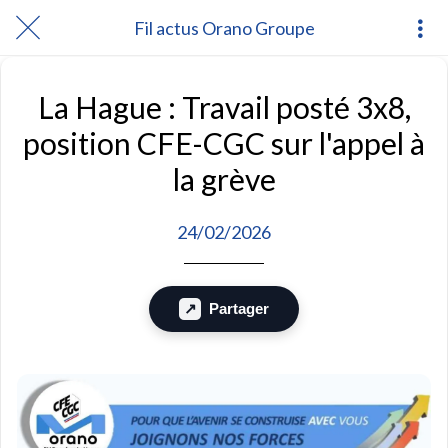
Fil actus Orano Groupe
La Hague : Travail posté 3x8,
position CFE-CGC sur l'appel à
la grève
24/02/2026
Partager